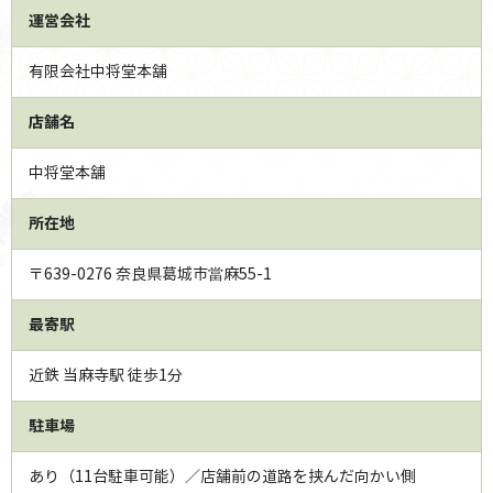
運営会社
有限会社中将堂本舗
店舗名
中将堂本舗
所在地
〒639-0276 奈良県葛城市當麻55-1
最寄駅
近鉄 当麻寺駅 徒歩1分
駐車場
あり（11台駐車可能）／店舗前の道路を挟んだ向かい側