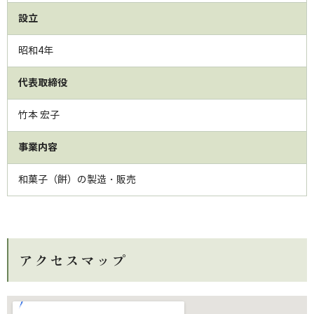
設立
昭和4年
代表取締役
竹本 宏子
事業内容
和菓子（餅）の製造・販売
アクセスマップ