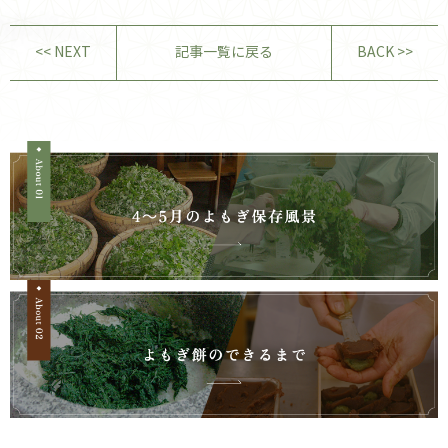
<< NEXT
記事一覧に戻る
BACK >>